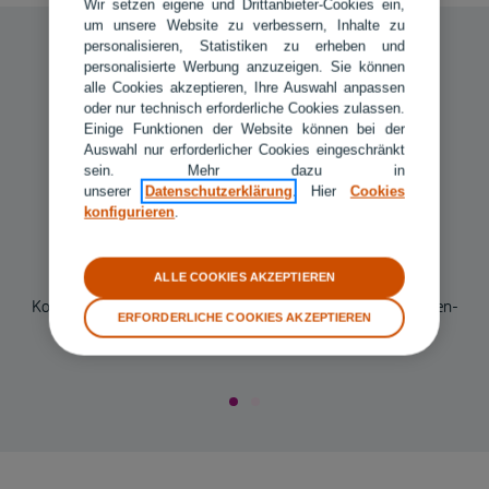
Wir setzen eigene und Drittanbieter-Cookies ein,
um unsere Website zu verbessern, Inhalte zu
personalisieren, Statistiken zu erheben und
personalisierte Werbung anzuzeigen. Sie können
alle Cookies akzeptieren, Ihre Auswahl anpassen
oder nur technisch erforderliche Cookies zulassen.
Garantie
Einige Funktionen der Website können bei der
Auswahl nur erforderlicher Cookies eingeschränkt
6 Jahren Garantie auf ausgeführte Reparaturleistungen
sein. Mehr dazu in
unserer
Datenschutzerklärung
. Hier
Cookies
konfigurieren
.
Service
ALLE COOKIES AKZEPTIEREN
Kostenloser Hol- und Bringservice Ihres Fahrzeugs inkl. Innen-
ERFORDERLICHE COOKIES AKZEPTIEREN
und Außenreinigung