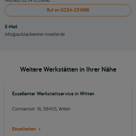
Festnetz 0234-231896
Ruf an
0234-231896
E-Mail
info@autolackiererei-moeller.de
Weitere Werkstätten in Ihrer Nähe
Exzellenter Werkstattservice in Witten
Cörmannstr. 16, 58455, Witten
Einzelheiten