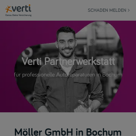
SCHADEN MELDEN
Verti Partnerwerkstatt
für professionelle Autoreparaturen in Bochum
Möller GmbH in Bochum