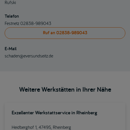
Rufski
Telefon
Festnetz 02838-989043
Ruf an
02838-989043
E-Mail
schaden@eversundseitz.de
Weitere Werkstätten in Ihrer Nähe
Exzellenter Werkstattservice in Rheinberg
Heidberghof 1, 47495, Rheinberg