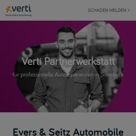
SCHADEN MELDEN
Verti Partnerwerkstatt
für professionelle Autoreparaturen in Sonsbeck
Evers & Seitz Automobile